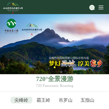
720°全景漫游
720 Panoramic Roaming
尖峰岭
霸王岭
吊罗山
五指山