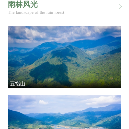
雨林风光
The landscape of the rain forest
五指山