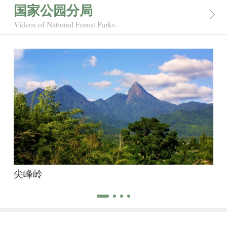
国家公园分局
Videos of National Forest Parks
尖峰岭
霸