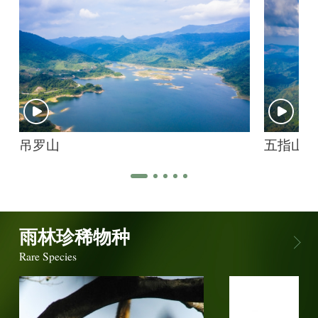
吊罗山
五指山
雨林珍稀物种
Rare Species