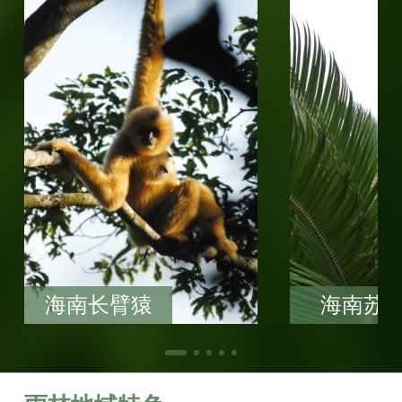
海南长臂猿
海南苏