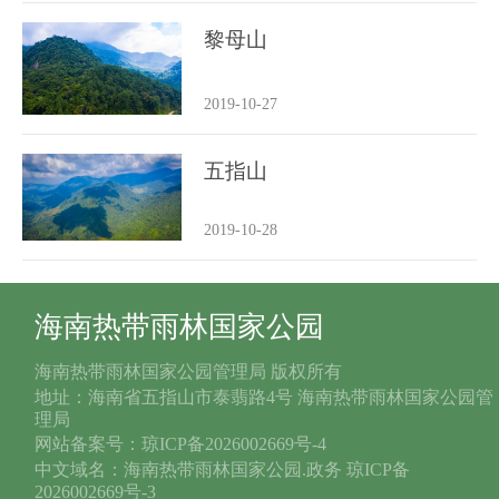
黎母山
2019-10-27
五指山
2019-10-28
海南热带雨林国家公园
海南热带雨林国家公园管理局 版权所有
地址：海南省五指山市泰翡路4号 海南热带雨林国家公园管
理局
网站备案号：琼ICP备2026002669号-4
中文域名：海南热带雨林国家公园.政务 琼ICP备
2026002669号-3