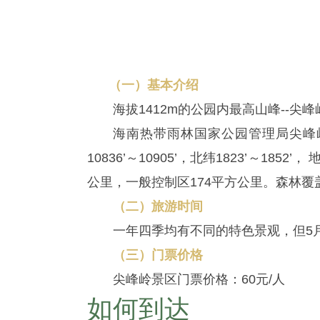
（一）基本介绍
海拔1412m的公园内最高山峰--
海南热带雨林国家公园管理局尖峰
10836’～10905’，北纬1823’～1
公里，一般控制区174平方公里。森林覆
（二）旅游时间
一年四季均有不同的特色景观，但5月
（三）门票价格
尖峰岭景区门票价格：60元/人
如何到达