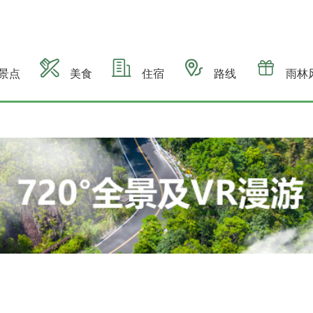
景点
美食
住宿
路线
雨林