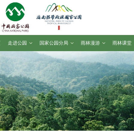
页
走进公园
国家公园分局
雨林漫游
雨林课堂