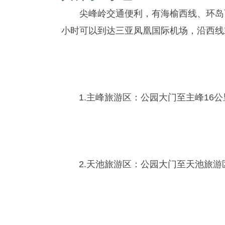
尖峰岭交通便利，有海榆西线、环岛西
小时可以到达三亚凤凰国际机场，沿西线
1.主峰旅游区：公园大门至主峰16公
2.天池旅游区：公园大门至天池旅游区