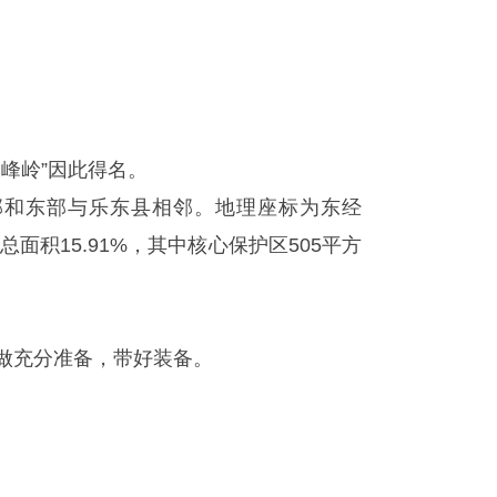
尖峰岭”因此得名。
部和东部与乐东县相邻。地理座标为东经
公园总面积15.91%，其中核心保护区505平方
做充分准备，带好装备。