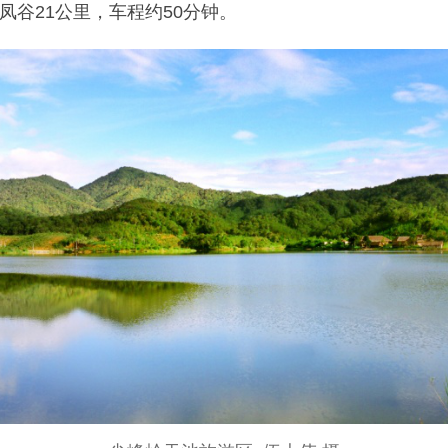
谷21公里，车程约50分钟。