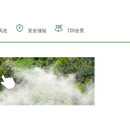
风光
安全须知
720全景