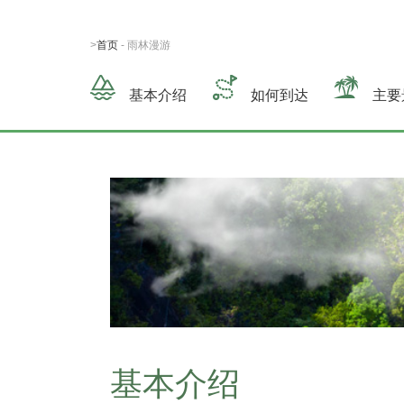
>
首页
- 雨林漫游
基本介绍
如何到达
主要
基本介绍