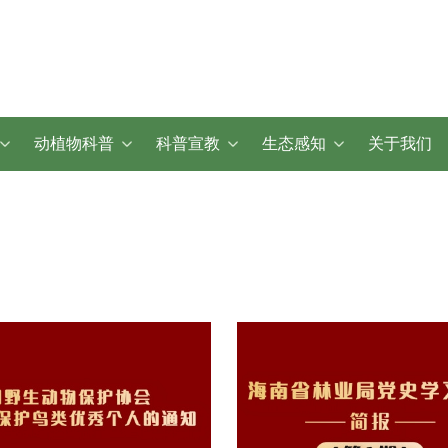
动植物科普
科普宣教
生态感知
关于我们