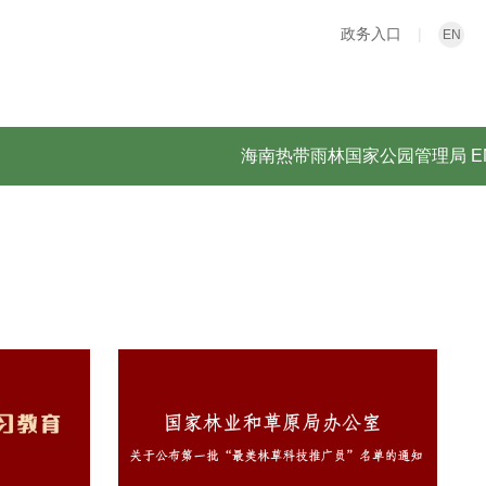
政务入口
|
EN
海南热带雨林国家公园管理局
E