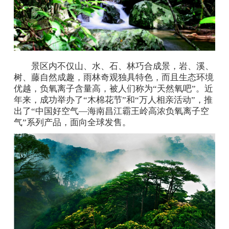
景区内不仅山、水、石、林巧合成景，岩、溪、
树、藤自然成趣，雨林奇观独具特色，而且生态环境
优越，负氧离子含量高，被人们称为“天然氧吧”。近
年来，成功举办了“木棉花节”和“万人相亲活动”，推
出了“中国好空气—海南昌江霸王岭高浓负氧离子空
气”系列产品，面向全球发售。