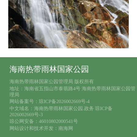
海南热带雨林国家公园
海南热带雨林国家公园管理局 版权所有
地址：海南省五指山市泰翡路4号 海南热带雨林国家公园管
理局
网站备案号：琼ICP备2026002669号-4
中文域名：海南热带雨林国家公园.政务 琼ICP备
2026002669号-3
琼公网安备：46010802000541号
网站设计和技术开发：南海网