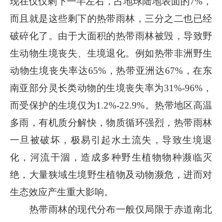
现在仅仅剩下一半左右，占地球陆地表面的7%，
而且就是这些剩下的热带雨林，三分之二也已经
破碎化了。由于大面积的热带雨林被毁，导致野
生动物生境丧失、生境退化。例如热带非洲野生
动物生境丧失率达65%，热带亚洲达67%，在东
南亚部分灵长类动物的生境丧失率为31%-96%，
而受保护的生境仅为1.2%-22.9%。热带地区高温
多雨，有机质分解快，物质循环强烈，热带雨林
一旦被破坏，极易引起水土流失，导致生境退
化，河流干涸，造成多种野生植物物种濒临灭
绝，大量狭域生境野生植物及动物濒危，进而对
生态效应产生重大影响。
热带雨林的现代分布一般仅局限于赤道南北