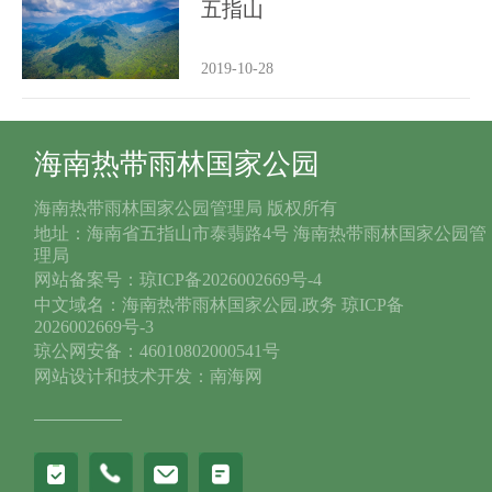
五指山
2019-10-28
海南热带雨林国家公园
海南热带雨林国家公园管理局 版权所有
地址：海南省五指山市泰翡路4号 海南热带雨林国家公园管
理局
网站备案号：琼ICP备2026002669号-4
中文域名：海南热带雨林国家公园.政务 琼ICP备
2026002669号-3
琼公网安备：46010802000541号
网站设计和技术开发：南海网