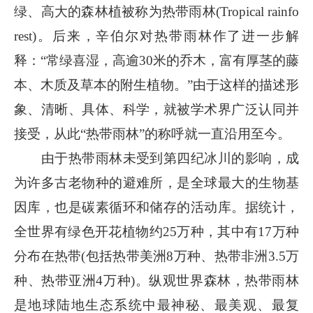
绿、高大的森林植被称为热带雨林(Tropical rainfo
rest)。后来，辛伯尔对热带雨林作了进一步解
释：“常绿喜湿，高逾30米的乔木，富有厚茎的藤
本、木质及草本的附生植物。”由于这样的描述形
象、清晰、具体、科学，就被学术界广泛认同并
接受，从此“热带雨林”的称呼就一直沿用至今。
由于热带雨林未受到第四纪冰川的影响，成
为许多古老物种的避难所，是全球最大的生物基
因库，也是碳素循环和储存的活动库。据统计，
全世界有绿色开花植物约25万种，其中有17万种
分布在热带(包括热带美洲8万种、热带非洲3.5万
种、热带亚洲4万种)。纵观世界森林，热带雨林
是地球陆地生态系统中最神秘、最美观、最复