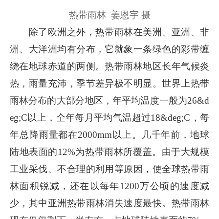
热带雨林 姜恩宇 摄
除了欧洲之外，热带雨林在美洲、亚洲、非
洲、大洋洲均有分布，它就象一条绿色的彩带缠
绕在地球赤道的两侧。热带雨林地区长年气候炎
热，雨量充沛，季节差异极不明显。世界上热带
雨林分布的大部分地区，年平均温度一般为26&d
eg;C以上，全年每月平均气温超过18&deg;C，每
年总降雨量都在2000mm以上。几千年前，地球
陆地表面的12%为热带雨林所覆盖。由于大规模
工业采伐、不合理的利用等原因，使全球热带雨
林面积锐减，还在以每年1200万公顷的速度减
少，其中亚洲热带雨林消失速度最快。热带雨林