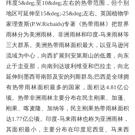
纬度5&deg;至10&deg;左右的热带范围，但个别
地区可延伸至15&deg;-25&deg;左右。英国植物学
家理查斯(P.W.Richaids)专著《热带雨林》把世界
雨林分为美洲雨林、非洲雨林和印度-马来雨林等
三大群系。美洲热带雨林面积最大，以亚马逊河
流域为中心，向西扩展到安第斯山的低麓，向东
止于圭亚那，向南到达玻利维亚和巴拉圭，向北
延伸到墨西哥南部及安的列斯群岛;巴西是全球拥
有热带雨林面积最多的国家，面积达4.81亿公
顷。热带非洲雨林主要分布在民主刚果、加蓬、
刚果、喀麦隆、加纳等，民主刚果热带雨林面积
达1.77亿公顷。印度-马来雨林也称为亚洲雨林，
其面积最小，主要分布在印度尼西亚、马来西