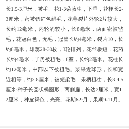
长1.5-3厘米，被毛。花1-3朵腋生，下垂，花梗长2-
3厘米，密被锈红色绢毛，花萼裂片外轮2片较大，
长约12毫米，内轮的较小，长8毫米，两面密被毡
毛，花冠白色，无毛，冠管长约4毫米，裂片10，长
约8毫米，雄蕊28-30枚，3轮排列，花丝极短，花药
长约4毫米，子房被粗毛，8室，长约2毫米。花柱长
约12毫米，中部以下被粗毛。浆果近球形，长和宽
近相等，约2.8厘米，被短柔毛，果柄粗壮，长3-4.5
厘米;种子长圆状椭圆形，两侧扁，长达2厘米，宽1.
2厘米，种皮褐色，光亮。花期6-9月，果期9-11月。