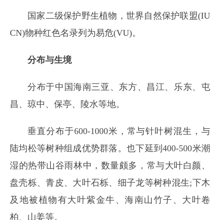
国家二级保护野生植物，世界自然保护联盟(IU
CN)物种红色名录列为易危(VU)。
分布与生境
分布于中国海南三亚、东方、昌江、乐东、屯
昌、琼中、保亭、陵水等地。
垂直分布于600-1000米，常与针叶树混生，与
陆均松等树种组成优势群落。也下延到400-500米潮
湿的热带山谷雨林中，数量颇多，常与大叶白颜、
盘壳栎、青皮、大叶石栎、细子龙等树种混生;下木
及地被植物有大叶紫金牛、海南山竹子、大叶卷
柏、山姜等。