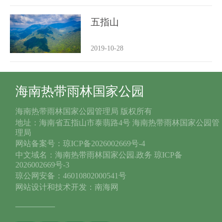
五指山
2019-10-28
海南热带雨林国家公园
海南热带雨林国家公园管理局 版权所有
地址：海南省五指山市泰翡路4号 海南热带雨林国家公园管
理局
网站备案号：琼ICP备2026002669号-4
中文域名：海南热带雨林国家公园.政务 琼ICP备
2026002669号-3
琼公网安备：46010802000541号
网站设计和技术开发：南海网