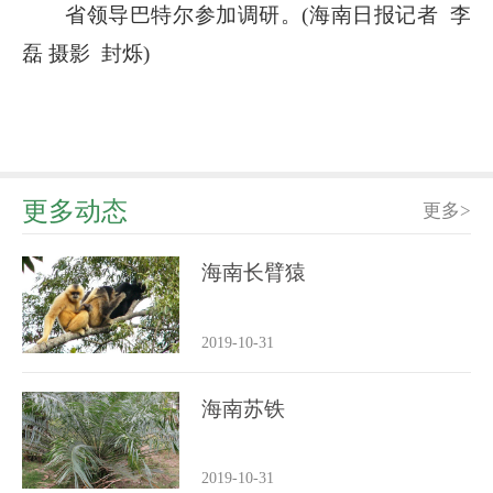
省领导巴特尔参加调研。(海南日报记者 李
磊 摄影 封烁)
更多动态
更多>
海南长臂猿
2019-10-31
海南苏铁
2019-10-31