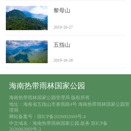
黎母山
2019-10-27
五指山
2019-10-28
海南热带雨林国家公园
海南热带雨林国家公园管理局 版权所有
地址：海南省五指山市泰翡路4号 海南热带雨林国家公园管
理局
网站备案号：琼ICP备2026002669号-4
中文域名：海南热带雨林国家公园.政务 琼ICP备
2026002669号-3