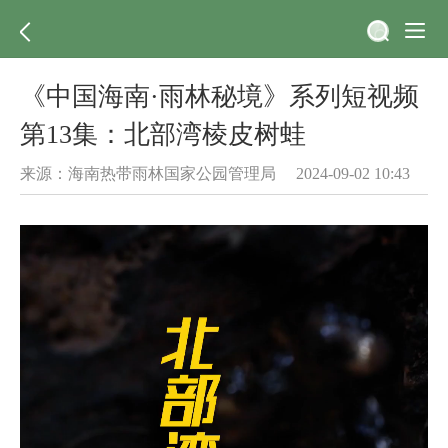
《中国海南·雨林秘境》系列短视频
第13集：北部湾棱皮树蛙
来源：海南热带雨林国家公园管理局 2024-09-02 10:43