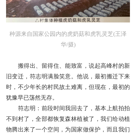
种源来自国家公园内的虎奶菇和虎乳灵芝(王泽
华/摄)
搬得出、留得住、能致富，说起高峰村的新
旧变迁，符志明满脸笑意。他说，最初搬迁下来
时，不少年长的村民故土难离，但现在，最初的
犹豫早已荡然无存。
符志明：前段时间我回去了，基本上航拍拍
不到村了，全部都恢复森林植被了，我们给动植
物腾出来了一个空间，为国家做保护，而且我们