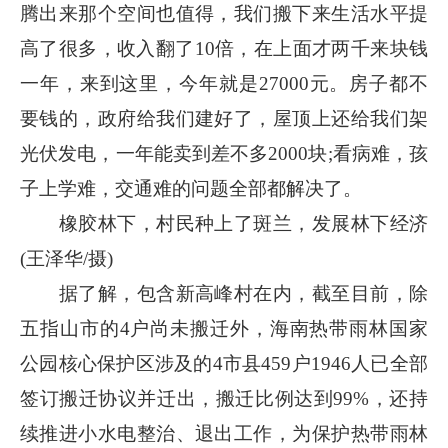
腾出来那个空间也值得，我们搬下来生活水平提
高了很多，收入翻了10倍，在上面才两千来块钱
一年，来到这里，今年就是27000元。房子都不
要钱的，政府给我们建好了，屋顶上还给我们架
光伏发电，一年能卖到差不多2000块;看病难，孩
子上学难，交通难的问题全部都解决了。
橡胶林下，村民种上了斑兰，发展林下经济
(王泽华/摄)
据了解，包含新高峰村在内，截至目前，除
五指山市的4户尚未搬迁外，海南热带雨林国家
公园核心保护区涉及的4市县459户1946人已全部
签订搬迁协议并迁出，搬迁比例达到99%，还持
续推进小水电整治、退出工作，为保护热带雨林