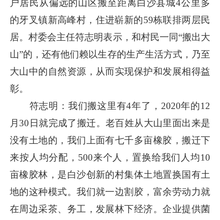
户居民从偏远的山区搬至距离白沙县城4公里多
的牙叉镇新高峰村，住进崭新的59栋联排两层民
居。村委会主任符志明表示，和村民一同“搬出大
山”的，还有他们赖以生存的生产生活方式，乃至
大山中的自然资源，从而实现保护和发展相得益
彰。
符志明：我们搬这里有4年了，2020年的12
月30日就完成了搬迁。老百姓从大山里面出来是
没有土地的，我们上面有七千多亩橡胶，搬迁下
来按人均分配，500来个人，置换给我们人均10
亩橡胶林，是白沙创新的村集体土地置换国有土
地的这种模式。我们就一边割胶，富余劳动力就
在周边采茶、务工，发展林下经济。企业提供菌