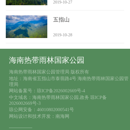
2019-10-27
五指山
2019-10-28
海南热带雨林国家公园
海南热带雨林国家公园管理局 版权所有
地址：海南省五指山市泰翡路4号 海南热带雨林国家公园管
理局
网站备案号：琼ICP备2026002669号-4
中文域名：海南热带雨林国家公园.政务 琼ICP备
2026002669号-3
琼公网安备：46010802000541号
网站设计和技术开发：南海网