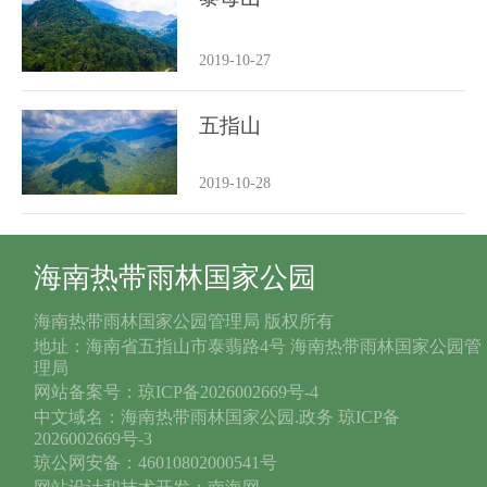
2019-10-27
五指山
2019-10-28
海南热带雨林国家公园
海南热带雨林国家公园管理局 版权所有
地址：海南省五指山市泰翡路4号 海南热带雨林国家公园管
理局
网站备案号：琼ICP备2026002669号-4
中文域名：海南热带雨林国家公园.政务 琼ICP备
2026002669号-3
琼公网安备：46010802000541号