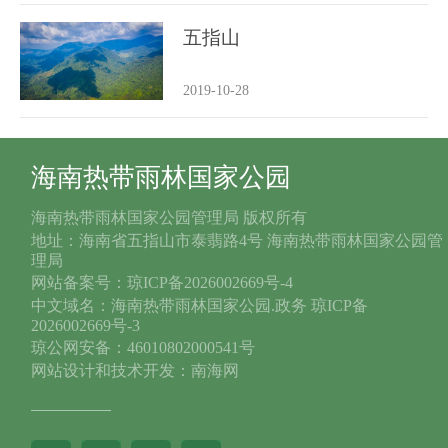
五指山
2019-10-28
海南热带雨林国家公园
海南热带雨林国家公园管理局 版权所有
地址：海南省五指山市泰翡路4号 海南热带雨林国家公园管
理局
网站备案号：琼ICP备2026002669号-4
中文域名：海南热带雨林国家公园.政务 琼ICP备
2026002669号-3
琼公网安备：46010802000541号
网站设计和技术开发：南海网