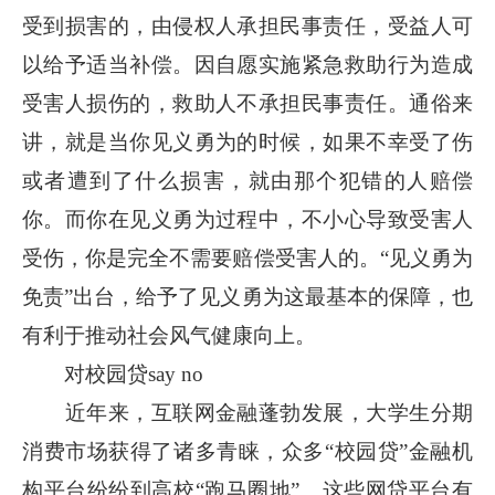
受到损害的，由侵权人承担民事责任，受益人可
以给予适当补偿。因自愿实施紧急救助行为造成
受害人损伤的，救助人不承担民事责任。通俗来
讲，就是当你见义勇为的时候，如果不幸受了伤
或者遭到了什么损害，就由那个犯错的人赔偿
你。而你在见义勇为过程中，不小心导致受害人
受伤，你是完全不需要赔偿受害人的。“见义勇为
免责”出台，给予了见义勇为这最基本的保障，也
有利于推动社会风气健康向上。
对校园贷say no
近年来，互联网金融蓬勃发展，大学生分期
消费市场获得了诸多青睐，众多“校园贷”金融机
构平台纷纷到高校“跑马圈地”。这些网贷平台有