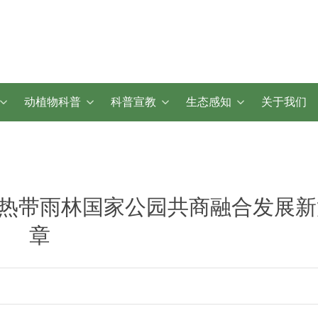
动植物科普
科普宣教
生态感知
关于我们
热带雨林国家公园共商融合发展新
章