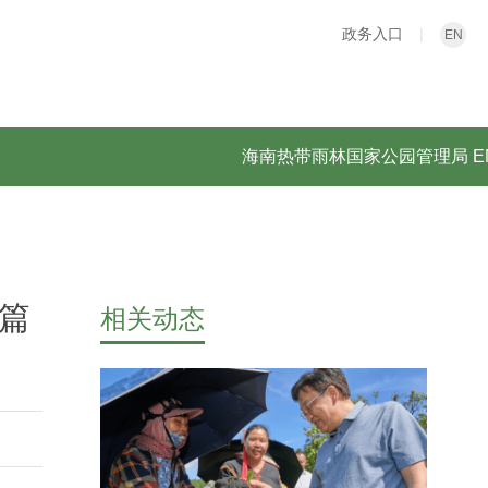
政务入口
|
EN
海南热带雨林国家公园管理局
E
篇
相关动态