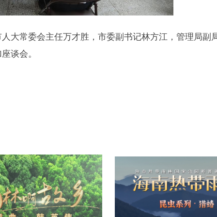
市人大常委会主任万才胜，市委副书记林方江，管理局副
加座谈会。