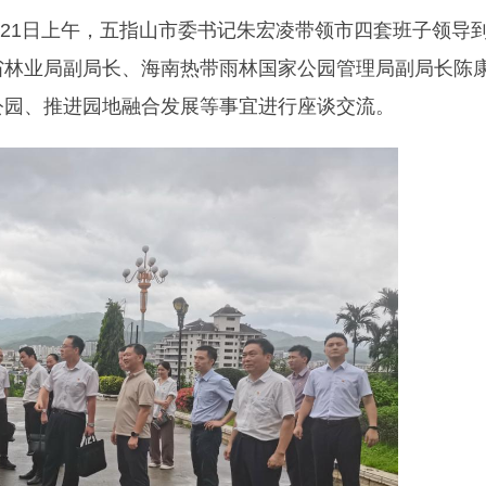
月21日上午，五指山市委书记朱宏凌带领市四套班子领导
省林业局副局长、海南热带雨林国家公园管理局副局长陈
公园、推进园地融合发展等事宜进行座谈交流。