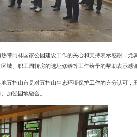
南热带雨林国家公园建设工作的关心和支持表示感谢，尤
公区域、职工周转房的选址修缮等工作给予的帮助表示感
落地五指山市是对五指山生态环境保护工作的充分认可，
力、加强园地融合。