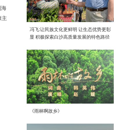
到海
康主
冯飞:让民族文化更鲜明 让生态优势更彰
显 积极探索白沙高质量发展的特色路径
《雨林啊故乡》