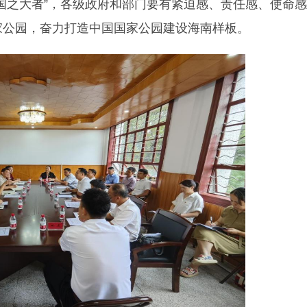
国之大者”，各级政府和部门要有紧迫感、责任感、使命
家公园，奋力打造中国国家公园建设海南样板。