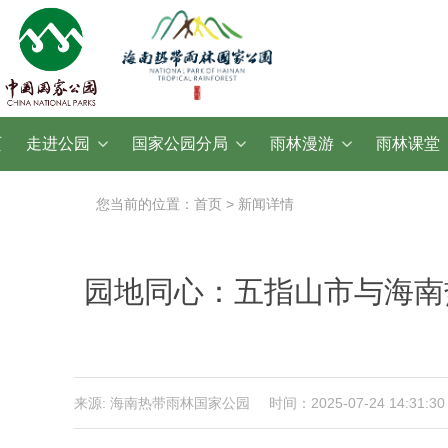
页
走进公园
国家公园分局
雨林漫游
雨林课堂
您当前的位置：首页 > 新闻详情
园地同心：五指山市与海南
来源: 海南热带雨林国家公园
时间：2025-07-24 14:31:30