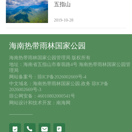
五指山
2019-10-28
海南热带雨林国家公园
海南热带雨林国家公园管理局 版权所有
地址：海南省五指山市泰翡路4号 海南热带雨林国家公园管
理局
网站备案号：琼ICP备2026002669号-4
中文域名：海南热带雨林国家公园.政务 琼ICP备
2026002669号-3
琼公网安备：46010802000541号
网站设计和技术开发：南海网